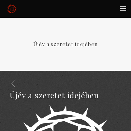
Újév a szeretet idejében
Újév a szeretet idejében