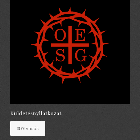
Küldetésnyilatkozat
Olvasás