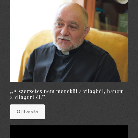
„A szerzetes nem menekül a világból, hanem
a világért él.”
Olvasás