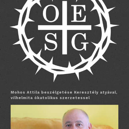
Mohos Attila beszélgetése Keresztély atyával,
vilhelmita ókatolikus szerzetessel