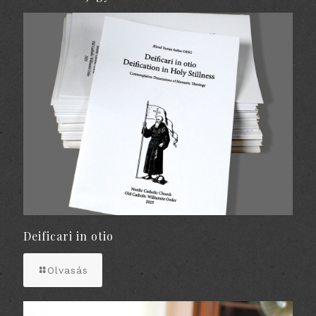
Deificari in otio
Olvasás